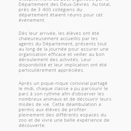
Département des Deux-Sèvres. Au total,
près de 3 400 collégiens du
département étaient réunis pour cet
événement.
Dès leur arrivée, les élèves ont été
chaleureusement accueillis par les
agents du Département, présents tout
au long de la journée pour assurer une
organisation efficace et veiller au bon
déroulement des activités. Leur
disponibilité et leur implication ont été
particulièrement appréciées.
Après un pique-nique convivial partagé
le midi, chaque classe a pu parcourir le
parc à son rythme afin d’observer les
nombreux animaux et de découvrir leurs
modes de vie. Cette déambulation a
permis aux élèves de profiter
pleinement des différents espaces du
zoo et de vivre une belle expérience de
découverte.