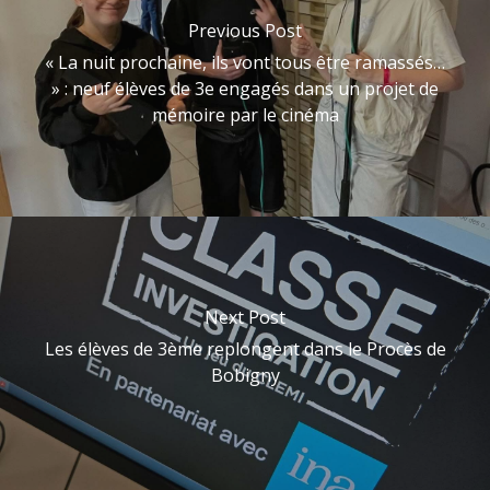
Previous Post
« La nuit prochaine, ils vont tous être ramassés…
» : neuf élèves de 3e engagés dans un projet de
mémoire par le cinéma
Next Post
Les élèves de 3ème replongent dans le Procès de
Bobigny