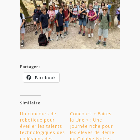
Partager :
Facebook
Similaire
Un concours de
Concours « Faites
robotique pour
la Une » : Une
éveiller les talents
journée riche pour
technologiques des
les élèves de 4ème
collégiens des
du Collège Notre-