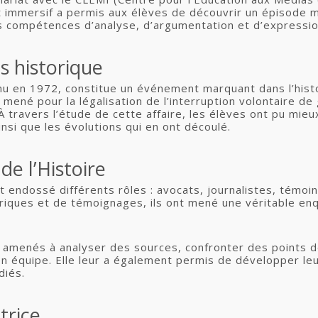
jet immersif a permis aux élèves de découvrir un épisode 
s compétences d’analyse, d’argumentation et d’expressio
 historique
enu en 1972, constitue un événement marquant dans l’his
t mené pour la légalisation de l’interruption volontaire 
 À travers l’étude de cette affaire, les élèves ont pu mie
insi que les évolutions qui en ont découlé.
e l’Histoire
 endossé différents rôles : avocats, journalistes, témoin
riques et de témoignages, ils ont mené une véritable enq
amenés à analyser des sources, confronter des points d
en équipe. Elle leur a également permis de développer leu
diés.
trice