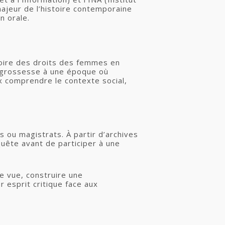
majeur de l’histoire contemporaine
n orale.
toire des droits des femmes en
de grossesse à une époque où
ux comprendre le contexte social,
s ou magistrats. À partir d’archives
uête avant de participer à une
e vue, construire une
r esprit critique face aux