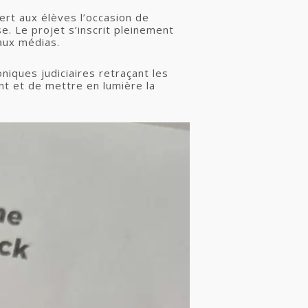
ert aux élèves l’occasion de
se. Le projet s’inscrit pleinement
 aux médias.
niques judiciaires retraçant les
nt et de mettre en lumière la