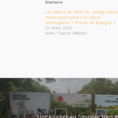
Similaire
Les élèves de 3ème du collège Notre
Dame participent à la classe
investigation « Procès de Bobigny »
31 mars 2025
Dans "Classe Médias"
Une journée au Zoo pour tous le