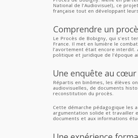
National de l’Audiovisuel), ce pro
française tout en développant leur
Comprendre un procès
Le Procès de Bobigny, qui s’est t
France. Il met en lumière le comba
l’avortement était encore interdit.
politique et juridique de l’époque a
Une enquête au cœur d
Répartis en binômes, les élèves ont
audiovisuelles, de documents histo
reconstitution du procès.
Cette démarche pédagogique les a 
argumentation solide et travailler 
documents et aux informations étu
Une expérience forma