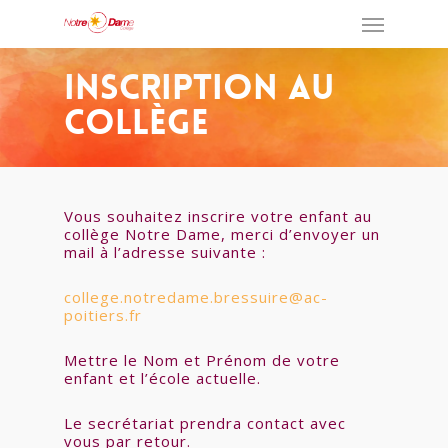
Inscription Au
Collège
Vous souhaitez inscrire votre enfant au
collège Notre Dame, merci d’envoyer un
mail à l’adresse suivante :
college.notredame.bressuire@ac-
poitiers.fr
Mettre le Nom et Prénom de votre
enfant et l’école actuelle.
Le secrétariat prendra contact avec
vous par retour.