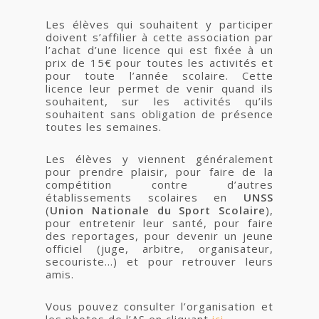
Les élèves qui souhaitent y participer
doivent s’affilier à cette association par
l’achat d’une licence qui est fixée à un
prix de 15€ pour toutes les activités et
pour toute l’année scolaire. Cette
licence leur permet de venir quand ils
souhaitent, sur les activités qu’ils
souhaitent sans obligation de présence
toutes les semaines.
Les élèves y viennent généralement
pour prendre plaisir, pour faire de la
compétition contre d’autres
établissements scolaires en
UNSS
(
Union Nationale du Sport Scolaire
),
pour entretenir leur santé, pour faire
des reportages, pour devenir un jeune
officiel (juge, arbitre, organisateur,
secouriste…) et pour retrouver leurs
amis.
Vous pouvez consulter l’organisation et
les photos de l’AS en cliquant
ici
.