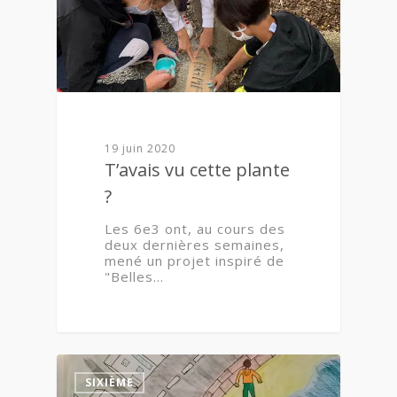
19 juin 2020
T’avais vu cette plante
?
Les 6e3 ont, au cours des
deux dernières semaines,
mené un projet inspiré de
"Belles…
0
SIXIÈME