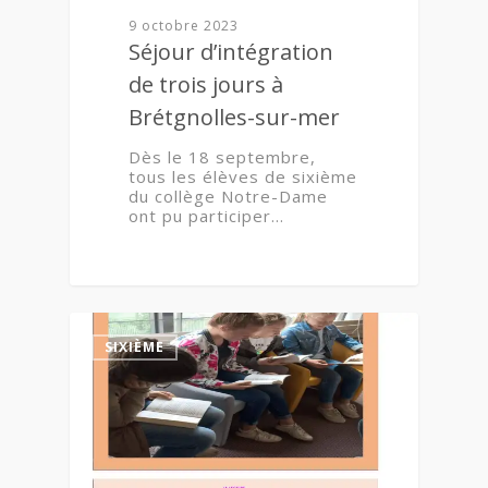
9 octobre 2023
Séjour d’intégration
de trois jours à
Brétgnolles-sur-mer
Dès le 18 septembre,
tous les élèves de sixième
du collège Notre-Dame
ont pu participer…
3
SIXIÈME