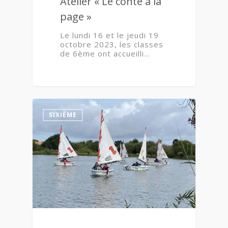
Atelier « Le conte à la
page »
Le lundi 16 et le jeudi 19
octobre 2023, les classes
de 6ème ont accueilli…
0
SIXIÈME