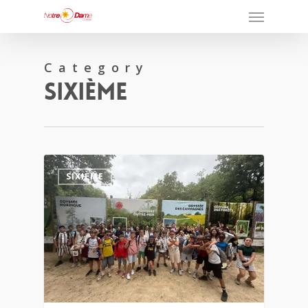
Category
Sixième
0
SIXIÈME