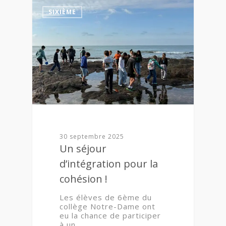
0
SIXIÈME
30 septembre 2025
Un séjour
d’intégration pour la
cohésion !
Les élèves de 6ème du
collège Notre-Dame ont
eu la chance de participer
à un…