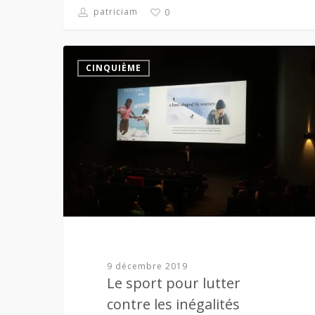
patriciam
0
CINQUIÈME
9 décembre 2019
Le sport pour lutter
contre les inégalités