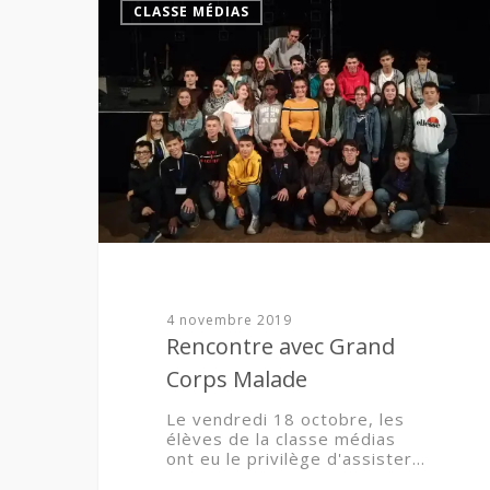
CLASSE MÉDIAS
4 novembre 2019
Rencontre avec Grand
Corps Malade
Le vendredi 18 octobre, les
élèves de la classe médias
ont eu le privilège d'assister…