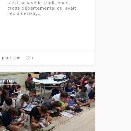
s'est achevé le traditionnel
cross départemental qui avait
lieu à Cerizay.…
patriciam
1
SIXIÈME