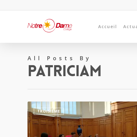
Accueil
Actu
All Posts By
Patriciam
TROISIÈME