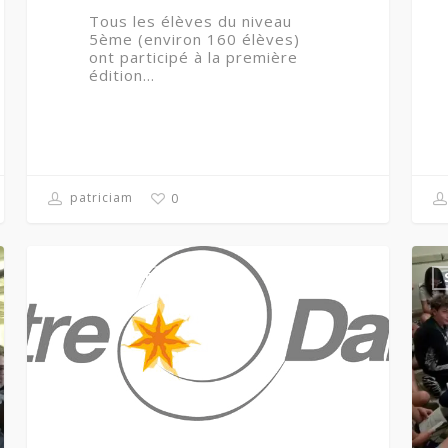
Tous les élèves du niveau
5ème (environ 160 élèves)
ont participé à la première
édition…
patriciam
0
VIE DU COLLÈGE