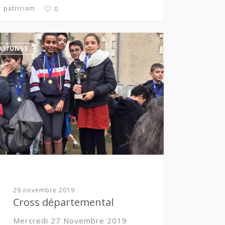
patriciam
0
AS/UNSS
29 novembre 2019
Cross départemental
Mercredi 27 Novembre 2019