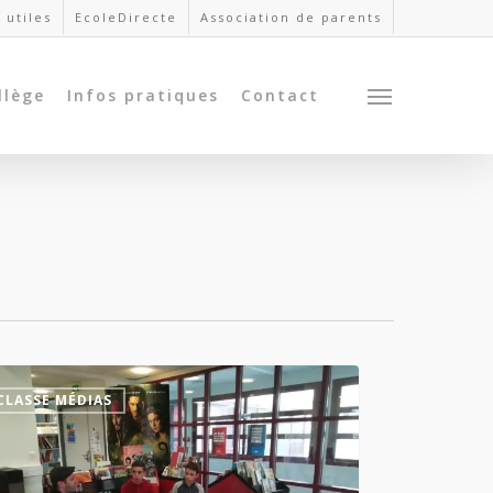
 utiles
EcoleDirecte
Association de parents
llège
Infos pratiques
Contact
CLASSE MÉDIAS