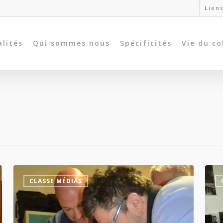
Liens
alités
Qui sommes nous
Spécificités
Vie du co
CLASSE MÉDIAS