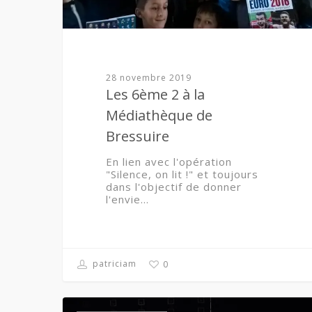
28 novembre 2019
Les 6ème 2 à la
Médiathèque de
Bressuire
En lien avec l'opération
"Silence, on lit !" et toujours
dans l'objectif de donner
l'envie…
patriciam
0