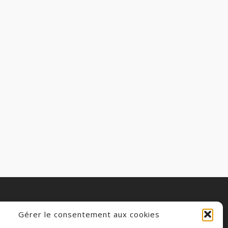
patriciam
0
VIE DU COLLÈGE
Gérer le consentement aux cookies