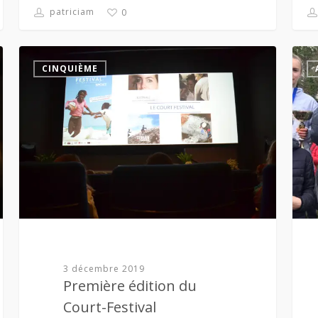
patriciam
0
CINQUIÈME
3 décembre 2019
Première édition du
Court-Festival