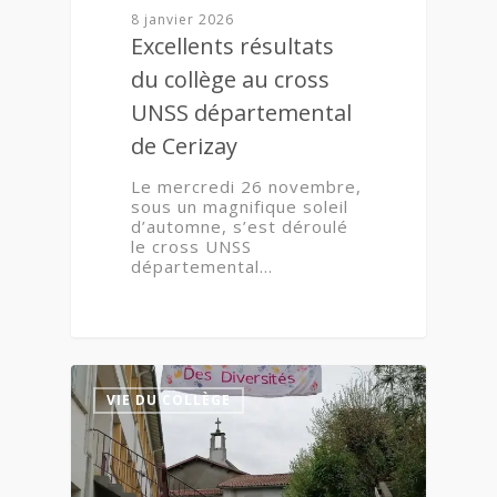
8 janvier 2026
Excellents résultats
du collège au cross
UNSS départemental
de Cerizay
Le mercredi 26 novembre,
sous un magnifique soleil
d’automne, s’est déroulé
le cross UNSS
départemental…
1
VIE DU COLLÈGE