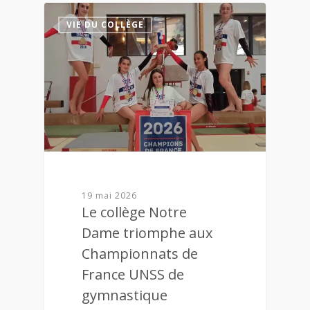
0
VIE DU COLLÈGE
19 mai 2026
Le collège Notre
Dame triomphe aux
Championnats de
France UNSS de
gymnastique