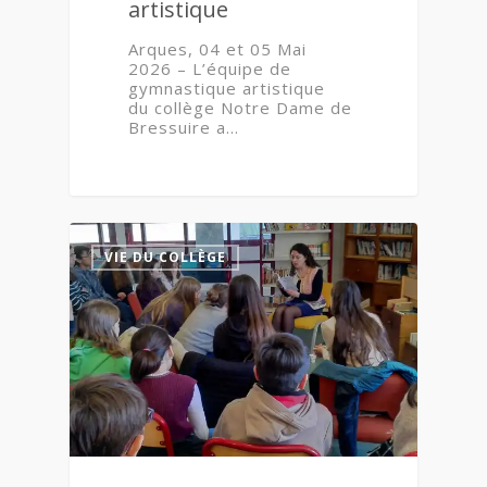
artistique
Arques, 04 et 05 Mai
2026 – L’équipe de
gymnastique artistique
du collège Notre Dame de
Bressuire a…
0
VIE DU COLLÈGE