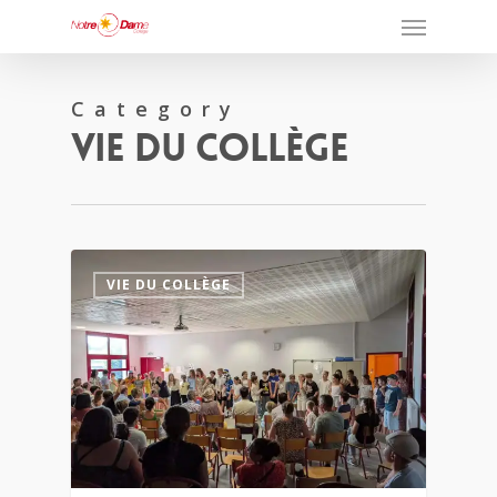
Category
Vie Du Collège
0
VIE DU COLLÈGE