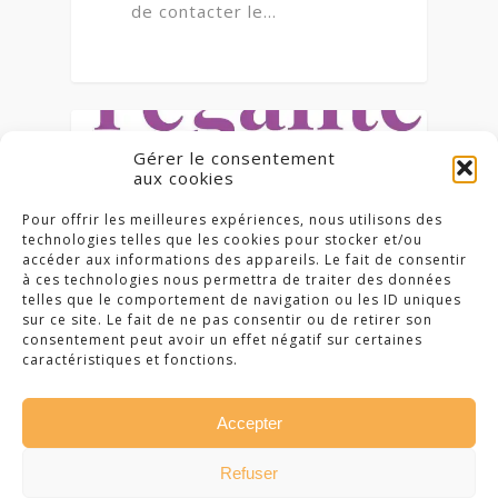
de contacter le…
0
VIE DU COLLÈGE
Gérer le consentement
aux cookies
Pour offrir les meilleures expériences, nous utilisons des
technologies telles que les cookies pour stocker et/ou
accéder aux informations des appareils. Le fait de consentir
à ces technologies nous permettra de traiter des données
telles que le comportement de navigation ou les ID uniques
sur ce site. Le fait de ne pas consentir ou de retirer son
consentement peut avoir un effet négatif sur certaines
caractéristiques et fonctions.
22 novembre 2024
Accepter
Exposition
Refuser
« Cartooning for