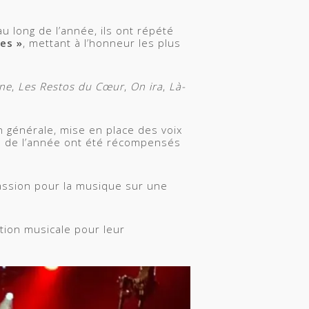
u long de l’année, ils ont répété
res »
, mettant à l’honneur les plus
nne
,
Les Restos du Cœur
,
On ira
,
Là-
on générale, mise en place des voix
rs de l’année ont été récompensés
passion pour la musique sur une
tion musicale pour leur