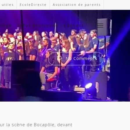
 utiles
EcoleDirecte
Association de parents
llège
Infos pratiques
Contact
No Comments
 sur la scène de
Bocapôle
, devant