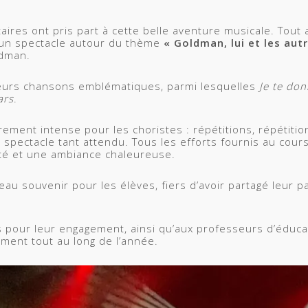
aires ont pris part à cette belle aventure musicale. Tout a
un spectacle autour du thème
« Goldman, lui et les aut
ldman
.
sieurs chansons emblématiques, parmi lesquelles
Je te do
ars
.
èrement intense pour les choristes : répétitions, répétiti
 spectacle tant attendu. Tous les efforts fournis au cou
ité et une ambiance chaleureuse.
eau souvenir pour les élèves, fiers d’avoir partagé leur 
s pour leur engagement, ainsi qu’aux professeurs d’éduca
ment tout au long de l’année.