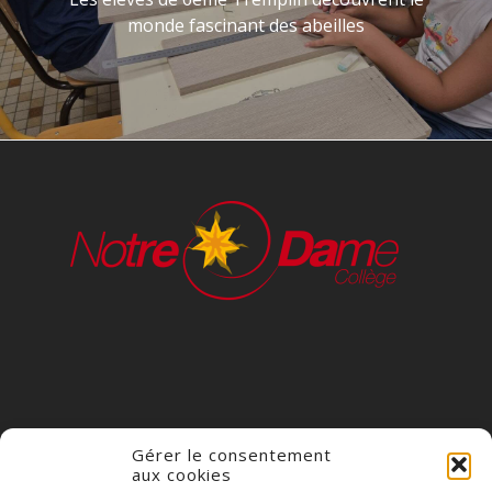
monde fascinant des abeilles
Gérer le consentement
aux cookies