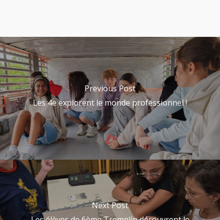
Previous Post
Les 4e explorent le monde professionnel !
Next Post
Les élèves de 6ème Tremplin découvrent le