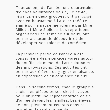
Tout au long de l’année, une quarantaine
d’élèves volontaires de 6e, 5e et 4e,
répartis en deux groupes, ont participé
avec enthousiasme à l’atelier théâtre
animé sur la pause méridienne par Mme
Millet et Mme Sibileau. Les répétitions,
organisées une semaine sur deux, ont
permis à chacun de découvrir et de
développer ses talents de comédien.
La première partie de l’année a été
consacrée à des exercices variés autour
du souffle, du mime, de l’articulation et
des improvisations. Ces activités ont
permis aux élèves de gagner en aisance,
en expression et en confiance en eux.
Dans un second temps, chaque groupe a
choisi ses pièces et ses sketchs, avec
pour objectif une représentation de fin
d’année devant les familles. Les élèves
se sont pleinement investis dans ce
projet en faisant preuve de