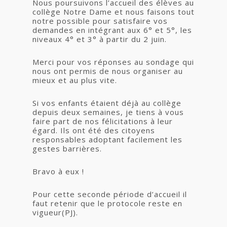
Nous poursuivons l’accueil des élèves au
collège Notre Dame et nous faisons tout
notre possible pour satisfaire vos
demandes en intégrant aux 6° et 5°, les
niveaux 4° et 3° à partir du 2 juin.
Merci pour vos réponses au sondage qui
nous ont permis de nous organiser au
mieux et au plus vite.
Si vos enfants étaient déjà au collège
depuis deux semaines, je tiens à vous
faire part de nos félicitations à leur
égard. Ils ont été des citoyens
responsables adoptant facilement les
gestes barrières.
Bravo à eux !
Pour cette seconde période d’accueil il
faut retenir que le protocole reste en
vigueur(PJ).