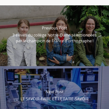
Previous Post
3 élèves du collège Notre-Dame sélectionnées
par le champion de France d'orthographe !
Next Post
LE SAVOIR-FAIRE ET LE FAIRE-SAVOIR