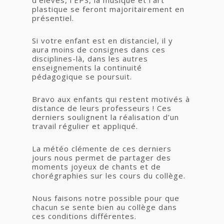
d’élèves, l’EPS, la musique et l’art
plastique se feront majoritairement en
présentiel.
Si votre enfant est en distanciel, il y
aura moins de consignes dans ces
disciplines-là, dans les autres
enseignements la continuité
pédagogique se poursuit.
Bravo aux enfants qui restent motivés à
distance de leurs professeurs ! Ces
derniers soulignent la réalisation d’un
travail régulier et appliqué.
La météo clémente de ces derniers
jours nous permet de partager des
moments joyeux de chants et de
chorégraphies sur les cours du collège.
Nous faisons notre possible pour que
chacun se sente bien au collège dans
ces conditions différentes.