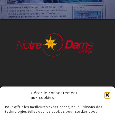
Gérer le consentement
aux cookies
COLLÈGE NOTRE DAME
Pour offrir les meilleures expériences, nous utilisons des
technologies telles que les cookies pour stocker et/ou