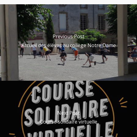
Previous Post
Accueil des élèves au collège Notre Dame
Next Post
Course solidaire virtuelle