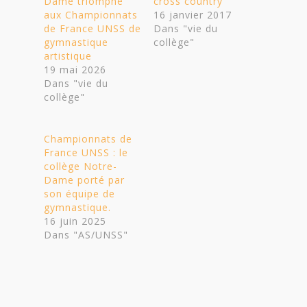
Dame triomphe
cross country
aux Championnats
16 janvier 2017
de France UNSS de
Dans "vie du
gymnastique
collège"
artistique
19 mai 2026
Dans "vie du
collège"
Championnats de
France UNSS : le
collège Notre-
Dame porté par
son équipe de
gymnastique.
16 juin 2025
Dans "AS/UNSS"