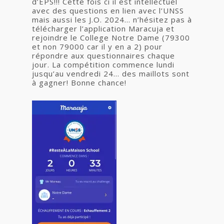
d’EPS!!! Cette fois ci il est intellectuel
avec des questions en lien avec l’UNSS
mais aussi les J.O. 2024… n’hésitez pas à
télécharger l’application Maracuja et
rejoindre le College Notre Dame (79300
et non 79000 car il y en a 2) pour
répondre aux questionnaires chaque
jour. La compétition commence lundi
jusqu’au vendredi 24… des maillots sont
à gagner! Bonne chance!