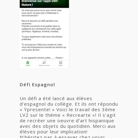
Défi Espagnol
Un défi a été lancé aux élèves
d’espagnol du collège. Et ils ont répondu
« Ÿpresente! » Voici le travail des 3ème
LV2 sur le thème « Recrearte »! Il s’agit
de recréer une oeuvre d’art hispanique
avec des objets du quotidien. Merci aux
élèves pour leur implication!
N’hésitez pas à essayer chez vous!