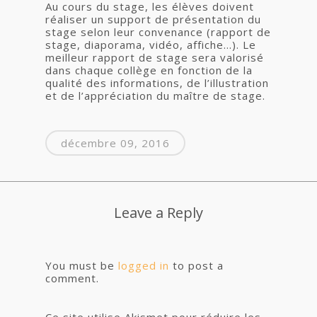
Au cours du stage, les élèves doivent
réaliser un support de présentation du
stage selon leur convenance (rapport de
stage, diaporama, vidéo, affiche…). Le
meilleur rapport de stage sera valorisé
dans chaque collège en fonction de la
qualité des informations, de l’illustration
et de l’appréciation du maître de stage.
décembre 09, 2016
Leave a Reply
You must be
logged in
to post a
comment.
Ce site utilise Akismet pour réduire les