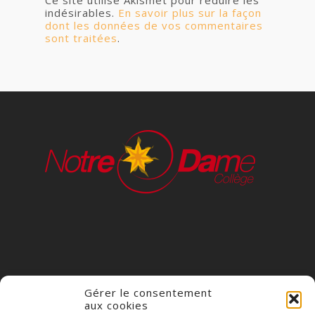
indésirables.
En savoir plus sur la façon
dont les données de vos commentaires
sont traitées
.
Gérer le consentement
aux cookies