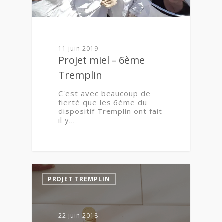
11 juin 2019
Projet miel – 6ème
Tremplin
C'est avec beaucoup de
fierté que les 6ème du
dispositif Tremplin ont fait
il y…
PROJET TREMPLIN
22 juin 2018