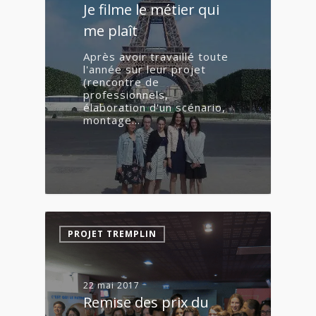
Je filme le métier qui
me plaît
Après avoir travaillé toute
l'année sur leur projet
(rencontre de
professionnels,
élaboration d'un scénario,
montage…
4
PROJET TREMPLIN
22 mai 2017
Remise des prix du