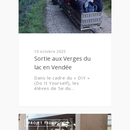
10 octobre 2025
Sortie aux Verges du
lac en Vendée
Dans le cadre du « DIY »
(Do It Yourself), les
élèves de 5e du…
1
PROJET TREMPLIN