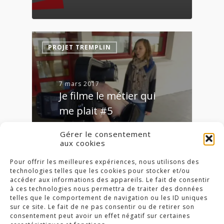
0
PROJET TREMPLIN
7 mars 2017
Je filme le métier qui
me plait #5
Dernière ligne droite pour
Gérer le consentement
nos élèves de Tremplin
aux cookies
qui participent au projet
"Je filme le…
Pour offrir les meilleures expériences, nous utilisons des
technologies telles que les cookies pour stocker et/ou
accéder aux informations des appareils. Le fait de consentir
à ces technologies nous permettra de traiter des données
1
telles que le comportement de navigation ou les ID uniques
sur ce site. Le fait de ne pas consentir ou de retirer son
consentement peut avoir un effet négatif sur certaines