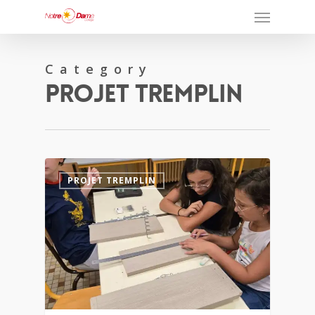
Category
Projet Tremplin
0
PROJET TREMPLIN