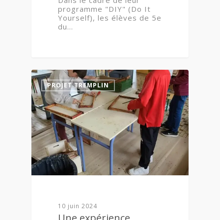
programme "DIY" (Do It
Yourself), les élèves de 5e
du…
0
PROJET TREMPLIN
10 juin 2024
Une expérience