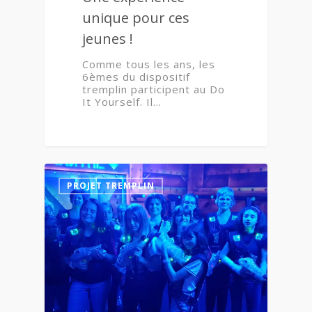
unique pour ces
jeunes !
Comme tous les ans, les
6èmes du dispositif
tremplin participent au Do
It Yourself. Il…
0
PROJET TREMPLIN