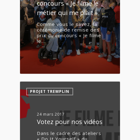
concours « Je filme le
métier qui me plait »
Comme vous le savez, la
cérémonie de remise des
prix du concours « Je filme
le…
0
PROJET TREMPLIN
24 mars 2017
Votez pour nos vidéos
Dans le cadre des ateliers
« Do It Yourself » du