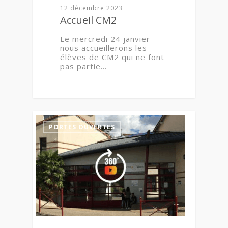
12 décembre 2023
Accueil CM2
Le mercredi 24 janvier
nous accueillerons les
élèves de CM2 qui ne font
pas partie…
5
PORTES OUVERTES