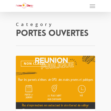
Category
Portes Ouvertes
1
NON CLASSÉ