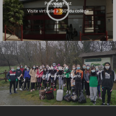
Previous Post
Visite virtuelle à 360° du collège
Next Post
Projet Picoverde 30 ans