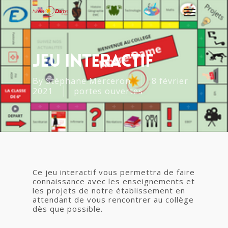
Jeu Interactif
By
Stéphane Merceron
8 février
2021
portes ouvertes
Ce jeu interactif vous permettra de faire
connaissance avec les enseignements et
les projets de notre établissement en
attendant de vous rencontrer au collège
dès que possible.