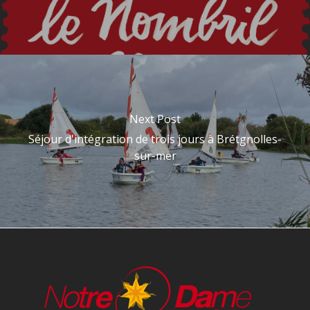
Next Post
Séjour d'intégration de trois jours à Brétgnolles-
sur-mer