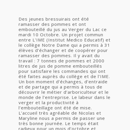
Des jeunes bressuirais ont été
ramasser des pommes et ont
embouteillé du jus au Verger du Lac ce
mardi 10 Octobre. Un projet commun
entre L’IME (Institut Medico Educatif) et
le collège Notre Dame qui a permis à 31
élèves d’échanger et de coopérer pour
ramasser des pommes. Il y avait du
travail : 7 tonnes de pommes et 2000
litres de jus de pomme embouteillés
pour satisfaire les commandes qui ont
été faites auprès du collège et de l’IME.
Un bon moment d’échanges, d’entraide
et de partage qui a permis à tous de
découvrir le métier d’arboriculteur et le
monde de l’entreprise. Le labeur dans le
verger et la productivité à
l’embouteillage ont été de mise.
L’accueil très agréable de Nicolas et
Maryline nous a permis de passer une
très bonne journée. Le temps était
radieux pour un mois d’octobre et