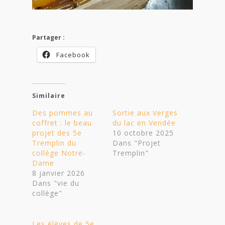
Partager :
Facebook
Similaire
Des pommes au
Sortie aux Verges
coffret : le beau
du lac en Vendée
projet des 5e
10 octobre 2025
Tremplin du
Dans "Projet
collège Notre-
Tremplin"
Dame
8 janvier 2026
Dans "vie du
collège"
Les élèves de 5e