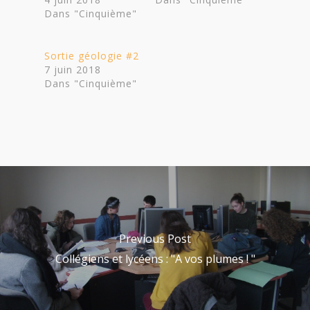
Dans "Cinquième"
Sortie géologie #2
7 juin 2018
Dans "Cinquième"
Previous Post
Collégiens et lycéens : "A vos plumes ! "