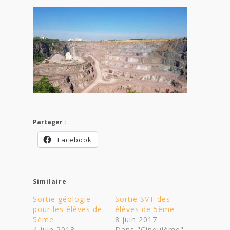
Partager :
Facebook
Similaire
Sortie géologie
Sortie SVT des
pour les élèves de
élèves de 5ème
5ème
8 juin 2017
4 juin 2018
Dans "Cinquième"