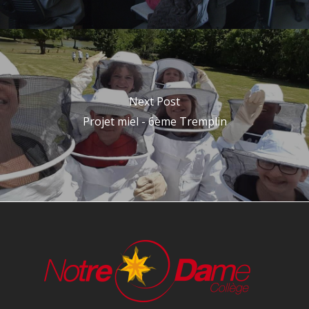
Next Post
Projet miel - 6ème Tremplin