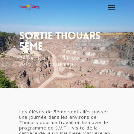
Sortie Thouars
5ème
By
patriciam
11 juin
2019
Cinquième
Les élèves de 5ème sont allés passer
une journée dans les environs de
Thouars pour un travail en lien avec le
programme de S.V.T. : visite de la
carrière de la Gouraudiere (carrière en