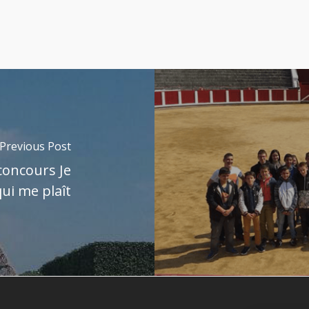
Previous Post
concours Je
qui me plaît