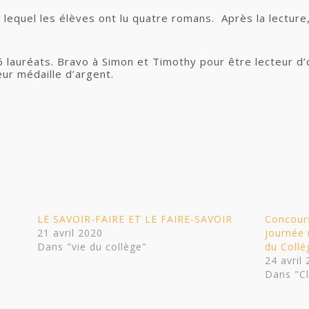
ur lequel les élèves ont lu quatre romans. Après la lecture
u 6 lauréats. Bravo à Simon et Timothy pour être lecteur 
eur médaille d’argent.
u
LE SAVOIR-FAIRE ET LE FAIRE-SAVOIR
Concours
21 avril 2020
journée 
Dans "vie du collège"
du Coll
24 avril
Dans "C