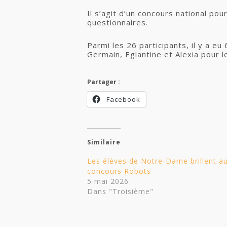
Il s’agit d’un concours national po
questionnaires.
Parmi les 26 participants, il y a e
Germain, Eglantine et Alexia pour l
Partager :
Facebook
Similaire
Les élèves de Notre-Dame brillent a
concours Robots
5 mai 2026
Dans "Troisième"