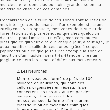
musclées », et donc plus ou moins grandes selon ma
maîtrise de chacun de ces domaines.
L’organisation et la taille de ces zones sont le reflet de
mes intelligences dominantes. Par exemple, si j’ai une
intelligence Visio-spatiale, mes zones de la vue et de
l’orientation sont plus étendues que chez quelqu’un
d’autre … pour l’instant ! En effet, mon cerveau est
plastique ce qui veut dire que chaque jour, à tout âge, je
peux modifier la taille de ces zones, grâce à ce que
j’apprends ou à ce que je fais.Par exemple la zone de
l’audition d’un musicien sera très étendue, chez un
jongleur ce sera les zones dédiées aux mouvements.
2. Les Neurones
Mon cerveau est formé de près de 100
milliards de neurones, qui sont des
cellules organisées en réseau. Ils se
connectent les uns aux autres par des
synapses, et se passent des
messages sous la forme d’un courant
électrique ou de molécules chimiques
(neurotransmetteurs). Plus il y a de