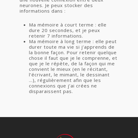
neurones. Je peux stocker des
informations dans :
Ma mémoire à court terme : elle
dure 20 secondes, et je peux
retenir 7 informations.
Ma mémoire à long terme : elle peut
durer toute ma vie si j’apprends de
la bonne façon. Pour retenir quelque
chose il faut que je le comprenne, et
que je le répète, de la façon qui me
convient le mieux (en le récitant,
l’écrivant, le mimant, le dessinant
…), régulièrement afin que les
connexions que j’ai crées ne
disparaissent pas.