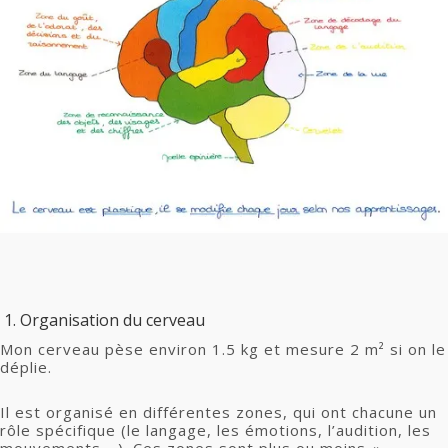
1. Organisation du cerveau
Mon cerveau pèse environ 1.5 kg et mesure 2 m² si on le
déplie.
Il est organisé en différentes zones, qui ont chacune un
rôle spécifique (le langage, les émotions, l’audition, les
mouvements …). Ces zones sont plus ou moins «