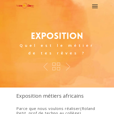
Exposition
Quel est le métier
de tes rêves ?
Exposition métiers africains
Parce que nous voulons réaliser(Roland
Petit, prof de techno au collège),