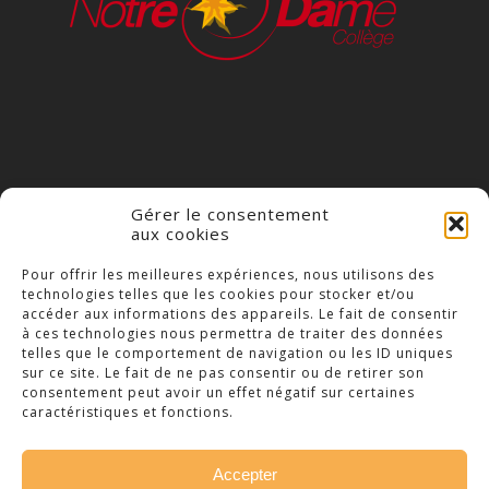
Gérer le consentement
aux cookies
COLLÈGE NOTRE DAME
Pour offrir les meilleures expériences, nous utilisons des
technologies telles que les cookies pour stocker et/ou
23 Place Saint-Jean,
accéder aux informations des appareils. Le fait de consentir
79300 Bressuire
à ces technologies nous permettra de traiter des données
telles que le comportement de navigation ou les ID uniques
Téléphone : 05 49 74 46 20
sur ce site. Le fait de ne pas consentir ou de retirer son
consentement peut avoir un effet négatif sur certaines
caractéristiques et fonctions.
Accepter