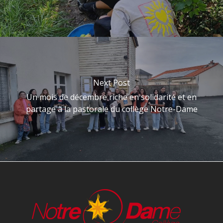
Next Post
Un mois de décembre riche en solidarité et en
partage à la pastorale du collège Notre-Dame