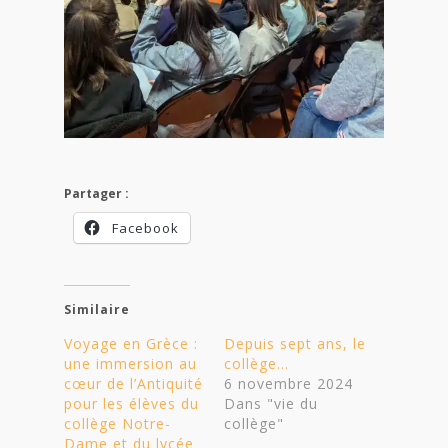
Partager :
Facebook
Similaire
Voyage en Grèce :
Depuis sept ans, le
une immersion au
collège…
cœur de l’Antiquité
6 novembre 2024
pour les élèves du
Dans "vie du
collège Notre-
collège"
Dame et du lycée