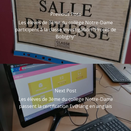
Previous Post
Les élèves de 3ème du collège Notre-Dame
participent à la classe investigation "Procès de
Bobigny"
Next Post
Les élèves de 3ème du collège Notre-Dame
passent la certification Ev@lang en anglais