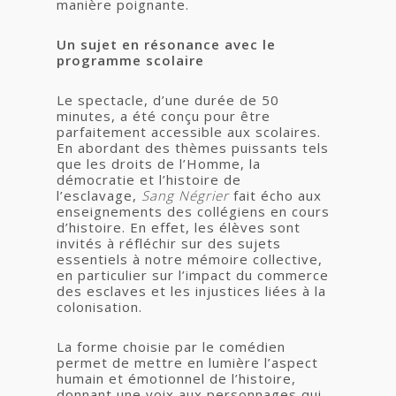
manière poignante.
Un sujet en résonance avec le
programme scolaire
Le spectacle, d’une durée de 50
minutes, a été conçu pour être
parfaitement accessible aux scolaires.
En abordant des thèmes puissants tels
que les droits de l’Homme, la
démocratie et l’histoire de
l’esclavage,
Sang Négrier
fait écho aux
enseignements des collégiens en cours
d’histoire. En effet, les élèves sont
invités à réfléchir sur des sujets
essentiels à notre mémoire collective,
en particulier sur l’impact du commerce
des esclaves et les injustices liées à la
colonisation.
La forme choisie par le comédien
permet de mettre en lumière l’aspect
humain et émotionnel de l’histoire,
donnant une voix aux personnages qui