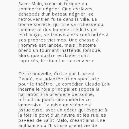
Saint-Malo, cœur historique du
commerce négrier. Cinq esclaves,
échappés d’un bateau négrier, se
retrouvent en fuite dans la ville. La
bonne société, qui tire sa richesse du
commerce des hommes réduits en
esclavage, se trouve alors confrontée à
ses propres victimes. Une chasse à
l’homme est lancée, mais l’histoire
prend un tournant inattendu lorsque,
alors que quatre esclaves sont
capturés, la situation se renverse.
Cette nouvelle, écrite par Laurent
Gaudé, est adaptée ici en spectacle
pour le théâtre. Le comédien Claude Lalu
incarne le rôle principal et adopte la
narration à la première personne,
offrant au public une expérience
immersive. La mise en scène est
astucieuse, avec un décor qui évoque à
la fois le pont d’un navire et les ruelles
pavées de Saint-Malo, créant ainsi une
ambiance où l’histoire prend vie de