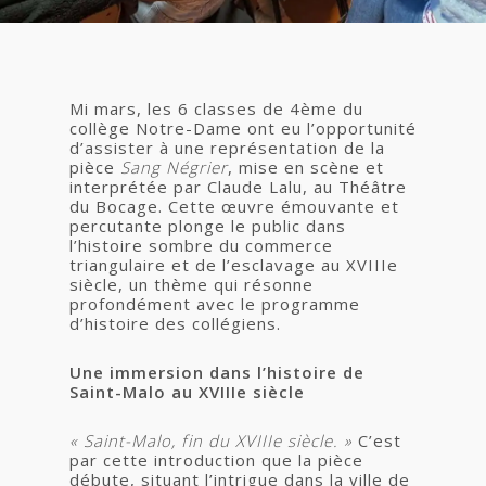
Mi mars, les 6 classes de 4ème du
collège Notre-Dame ont eu l’opportunité
d’assister à une représentation de la
pièce
Sang Négrier
, mise en scène et
interprétée par Claude Lalu, au Théâtre
du Bocage. Cette œuvre émouvante et
percutante plonge le public dans
l’histoire sombre du commerce
triangulaire et de l’esclavage au XVIIIe
siècle, un thème qui résonne
profondément avec le programme
d’histoire des collégiens.
Une immersion dans l’histoire de
Saint-Malo au XVIIIe siècle
« Saint-Malo, fin du XVIIIe siècle. »
C’est
par cette introduction que la pièce
débute, situant l’intrigue dans la ville de