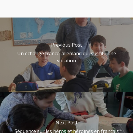
Previous Post
Un échange franco-allemand qui suscite une
vocation
Next Post
Séquence sur les héros et héroïnes en français