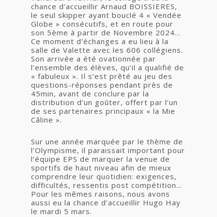
chance d’accueillir Arnaud BOISSIERES,
le seul skipper ayant bouclé 4 « Vendée
Globe » consécutifs, et en route pour
son 5ème à partir de Novembre 2024…
Ce moment d’échanges a eu lieu à la
salle de Valette avec les 606 collégiens.
Son arrivée a été ovationnée par
l’ensemble des élèves, qu’il a qualifié de
« fabuleux ». Il s’est prêté au jeu des
questions-réponses pendant près de
45min, avant de conclure par la
distribution d’un goûter, offert par l’un
de ses partenaires principaux « la Mie
Câline ».
Sur une année marquée par le thème de
l’Olympisme, il paraissait important pour
l’équipe EPS de marquer la venue de
sportifs de haut niveau afin de mieux
comprendre leur quotidien: exigences,
difficultés, ressentis post compétition…
Pour les mêmes raisons, nous avons
aussi eu la chance d’accueillir Hugo Hay
le mardi 5 mars.