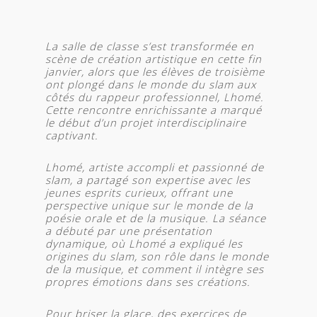
La salle de classe s’est transformée en
scène de création artistique en cette fin
janvier, alors que les élèves de troisième
ont plongé dans le monde du slam aux
côtés du rappeur professionnel, Lhomé.
Cette rencontre enrichissante a marqué
le début d’un projet interdisciplinaire
captivant.
Lhomé, artiste accompli et passionné de
slam, a partagé son expertise avec les
jeunes esprits curieux, offrant une
perspective unique sur le monde de la
poésie orale et de la musique. La séance
a débuté par une présentation
dynamique, où Lhomé a expliqué les
origines du slam, son rôle dans le monde
de la musique, et comment il intègre ses
propres émotions dans ses créations.
Pour briser la glace, des exercices de