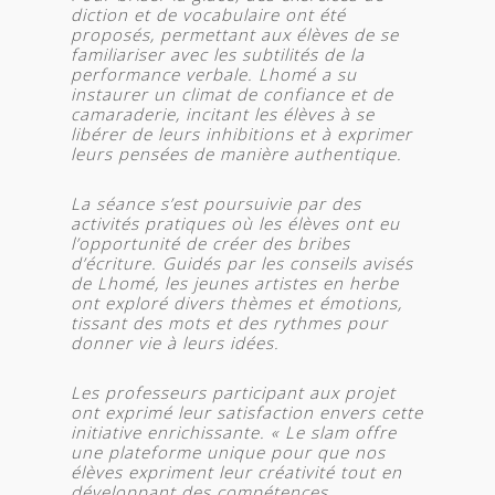
diction et de vocabulaire ont été
proposés, permettant aux élèves de se
familiariser avec les subtilités de la
performance verbale. Lhomé a su
instaurer un climat de confiance et de
camaraderie, incitant les élèves à se
libérer de leurs inhibitions et à exprimer
leurs pensées de manière authentique.
La séance s’est poursuivie par des
activités pratiques où les élèves ont eu
l’opportunité de créer des bribes
d’écriture. Guidés par les conseils avisés
de Lhomé, les jeunes artistes en herbe
ont exploré divers thèmes et émotions,
tissant des mots et des rythmes pour
donner vie à leurs idées.
Les professeurs participant aux projet
ont exprimé leur satisfaction envers cette
initiative enrichissante. « Le slam offre
une plateforme unique pour que nos
élèves expriment leur créativité tout en
développant des compétences