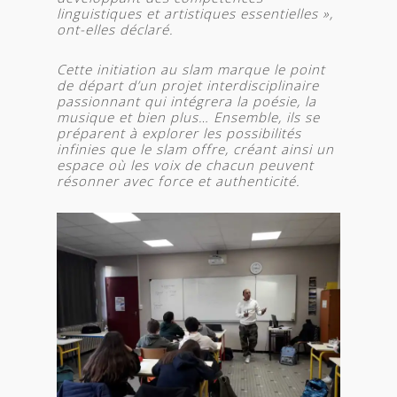
linguistiques et artistiques essentielles »,
ont-elles déclaré.
Cette initiation au slam marque le point
de départ d’un projet interdisciplinaire
passionnant qui intégrera la poésie, la
musique et bien plus… Ensemble, ils se
préparent à explorer les possibilités
infinies que le slam offre, créant ainsi un
espace où les voix de chacun peuvent
résonner avec force et authenticité.