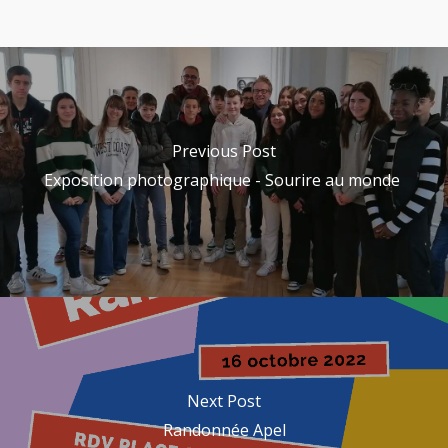
Previous Post
Exposition photographique - Sourire au monde
Next Post
Randonnée Apel