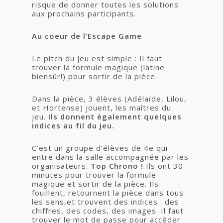
risque de donner toutes les solutions
aux prochains participants.
Au coeur de l’Escape Game
Le pitch du jeu est simple : Il faut
trouver la formule magique (latine
biensûr!) pour sortir de la pièce.
Dans la pièce, 3 élèves (Adélaïde, Lilou,
et Hortense) jouent, les maîtres du
jeu.
Ils donnent également quelques
indices au fil du jeu.
C’est un groupe d’élèves de 4e qui
entre dans la salle accompagnée par les
organisateurs.
Top Chrono !
Ils ont 30
minutes pour trouver la formule
magique et sortir de la pièce. Ils
fouillent, retournent la pièce dans tous
les sens,et trouvent des indices : des
chiffres, des codes, des images. Il faut
trouver le mot de passe pour accéder