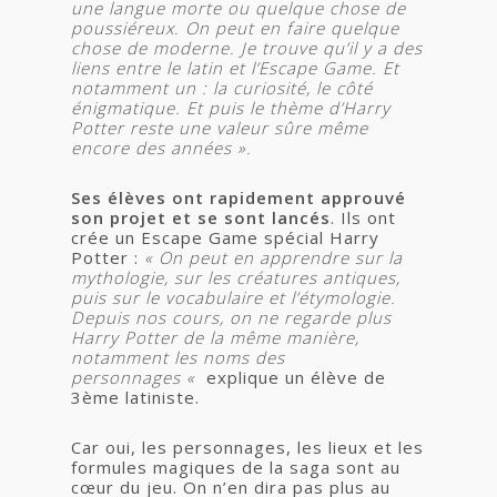
une langue morte ou quelque chose de
poussiéreux. On peut en faire quelque
chose de moderne.
Je trouve qu’il y a des
liens entre le latin et l’Escape Game. Et
notamment un : la curiosité, le côté
énigmatique. Et puis le thème d’Harry
Potter reste une valeur sûre même
encore des années ».
Ses élèves ont rapidement approuvé
son projet et se sont lancés
. Ils ont
crée un Escape Game spécial Harry
Potter :
«
On peut en apprendre sur la
mythologie, sur les créatures antiques,
puis sur le vocabulaire et l’étymologie.
Depuis nos cours, on ne regarde plus
Harry Potter de la même manière,
notamment les noms des
personnages
«
explique un élève de
3ème latiniste.
Car oui, les personnages, les lieux et les
formules magiques de la saga sont au
cœur du jeu. On n’en dira pas plus au