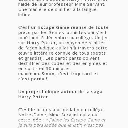
l’aide de leur professeur Mme Servant.
Une manière de s’initier à la langue
latine.
C’est
un Escape Game réalisé de toute
pièce
par les 3èmes latinistes qui s’est
joué lundi 5 décembre au collège. Un jeu
sur Harry Potter, un moyen de s’initier
de façon ludique au latin à travers cette
œuvre littéraire connue de tous (petits
et grands!). Les participants doivent
déchiffrer des codes et des énigmes et
en sortir en 30 minutes
maximum.
Sinon, c’est trop tard et
c’est perdu !
Un projet ludique autour de la saga
Harry Potter
C’est le professeur de latin du collège
Notre-Dame, Mme Servant qui a eu
cette idée :
« J’aime les Escape Game et
j
e suis persuadée que le latin n’est pas