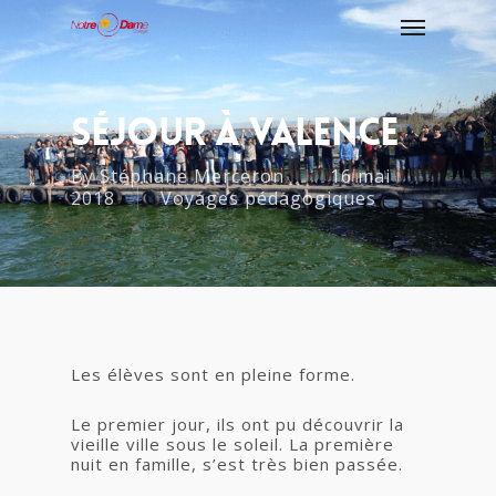
Séjour À Valence
By
Stéphane Merceron
16 mai
2018
Voyages pédagogiques
Les élèves sont en pleine forme.
Le premier jour, ils ont pu découvrir la
vieille ville sous le soleil. La première
nuit en famille, s’est très bien passée.