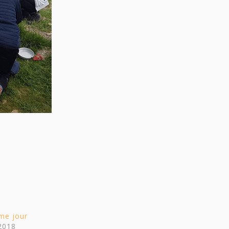
me jour
 2018