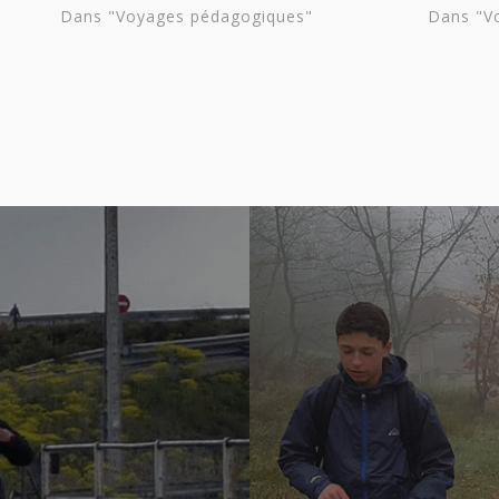
Dans "Voyages pédagogiques"
Dans "V