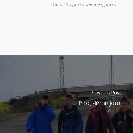
Dans "Voyages pédagogiques"
Previous Post
Pico, 4ème jour