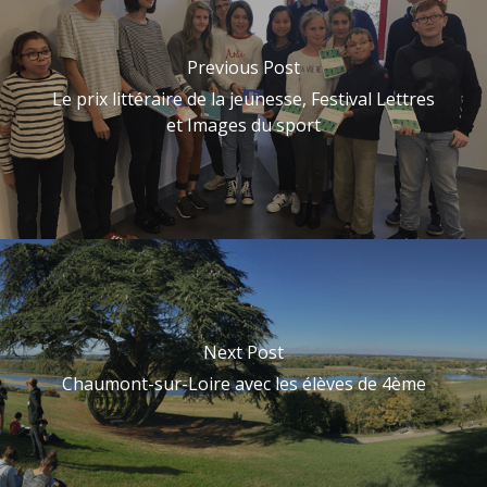
Previous Post
Le prix littéraire de la jeunesse, Festival Lettres
et Images du sport
Next Post
Chaumont-sur-Loire avec les élèves de 4ème