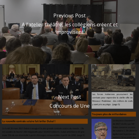
Previous Post
A l'atelier théâtre, les collégiens créent et
improvisent
Next Post
Concours de Une