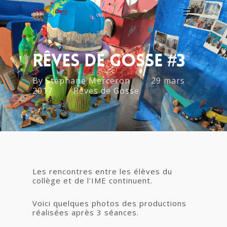
Rêves De Gosse #3
By
Stéphane Merceron
29 mars
2017
Rêves de Gosse
Les rencontres entre les élèves du
collège et de l’IME continuent.
Voici quelques photos des productions
réalisées après 3 séances.