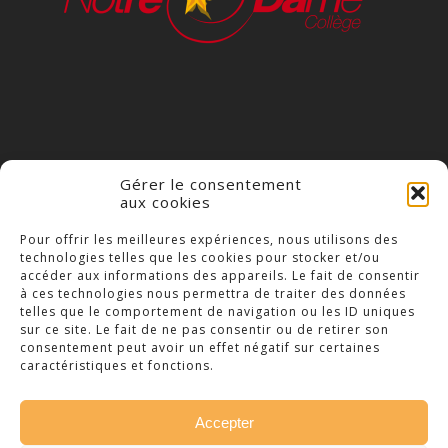
Gérer le consentement
aux cookies
COLLÈGE NOTRE DAME
Pour offrir les meilleures expériences, nous utilisons des
technologies telles que les cookies pour stocker et/ou
23 Place Saint-Jean,
accéder aux informations des appareils. Le fait de consentir
79300 Bressuire
à ces technologies nous permettra de traiter des données
telles que le comportement de navigation ou les ID uniques
Téléphone : 05 49 74 46 20
sur ce site. Le fait de ne pas consentir ou de retirer son
consentement peut avoir un effet négatif sur certaines
caractéristiques et fonctions.
Accepter