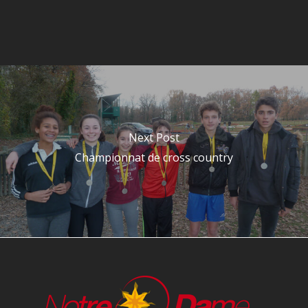
Next Post
Championnat de cross country