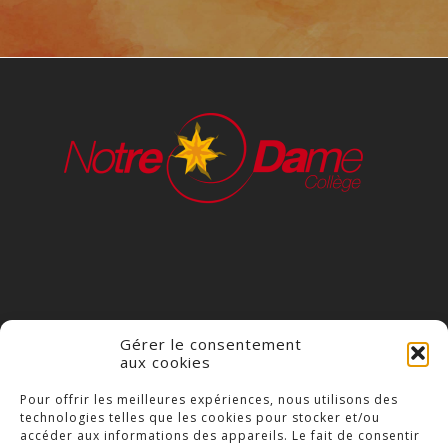
Gérer le consentement
aux cookies
COLLÈGE NOTRE DAME
Pour offrir les meilleures expériences, nous utilisons des
technologies telles que les cookies pour stocker et/ou
23 Place Saint-Jean,
accéder aux informations des appareils. Le fait de consentir