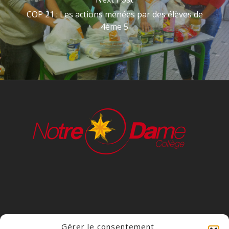
COP 21 : Les actions menées par des élèves de
4ème 5
Gérer le consentement