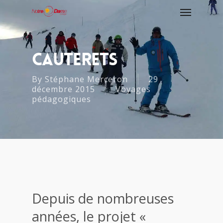
Cauterets
By
Stéphane Merceron
29
décembre 2015
Voyages
pédagogiques
Depuis de nombreuses
années, le projet «