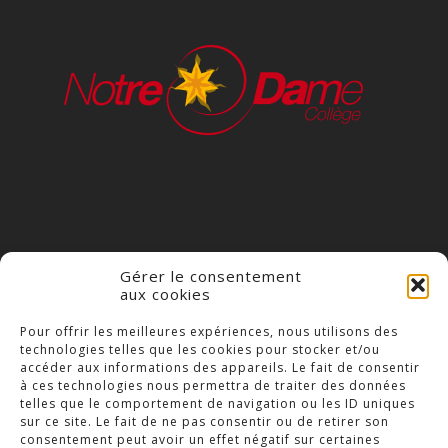
Gérer le consentement
aux cookies
COLLÈGE NOTRE DAME
Pour offrir les meilleures expériences, nous utilisons des
technologies telles que les cookies pour stocker et/ou
23 Place Saint-Jean,
accéder aux informations des appareils. Le fait de consentir
79300 Bressuire
à ces technologies nous permettra de traiter des données
telles que le comportement de navigation ou les ID uniques
Téléphone : 05 49 74 46 20
sur ce site. Le fait de ne pas consentir ou de retirer son
consentement peut avoir un effet négatif sur certaines