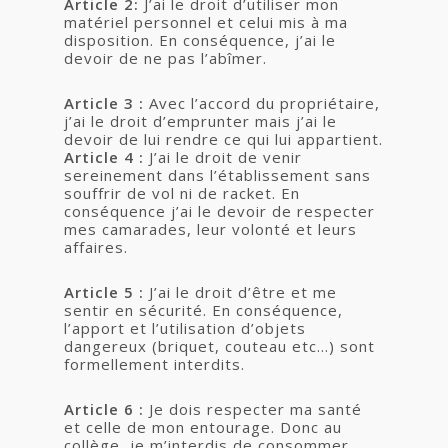
Article 2:
J’ai le droit d’utiliser mon
matériel personnel et celui mis à ma
disposition. En conséquence, j’ai le
devoir de ne pas l’abîmer.
Article 3 :
Avec l’accord du propriétaire,
j’ai le droit d’emprunter mais j’ai le
devoir de lui rendre ce qui lui appartient.
Article 4 :
J’ai le droit de venir
sereinement dans l’établissement sans
souffrir de vol ni de racket. En
conséquence j’ai le devoir de respecter
mes camarades, leur volonté et leurs
affaires.
Article 5 :
J’ai le droit d’être et me
sentir en sécurité. En conséquence,
l’apport et l’utilisation d’objets
dangereux (briquet, couteau etc…) sont
formellement interdits.
Article 6 :
Je dois respecter ma santé
et celle de mon entourage. Donc au
collège, je m’interdis de consommer