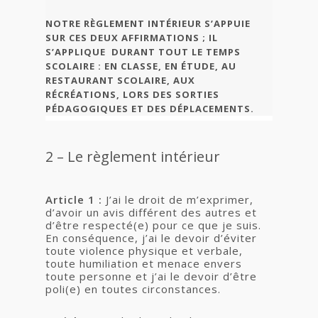
NOTRE RÈGLEMENT INTÉRIEUR S’APPUIE
SUR CES DEUX AFFIRMATIONS ; IL
S’APPLIQUE DURANT TOUT LE TEMPS
SCOLAIRE : EN CLASSE, EN ÉTUDE, AU
RESTAURANT SCOLAIRE, AUX
RÉCRÉATIONS, LORS DES SORTIES
PÉDAGOGIQUES ET DES DÉPLACEMENTS.
2 – Le règlement intérieur
Article 1 :
J’ai le droit de m’exprimer,
d’avoir un avis différent des autres et
d’être respecté(e) pour ce que je suis.
En conséquence, j’ai le devoir d’éviter
toute violence physique et verbale,
toute humiliation et menace envers
toute personne et j’ai le devoir d’être
poli(e) en toutes circonstances.