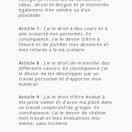
tabac, alcool et drogue et je m’interdis
également d’en vendre ou d’en
posséder.
Article 7 :
J’ai le droit à des cours et à
une scolarité non perturbés. En
conséquence, j’ai le devoir d’être à
l’heure et de justifier mes absences et
mes retards à la vie scolaire.
Article 8 :
J’ai le droit de m’enrichir des
différents savoirs. En conséquence j’ai
le devoir de les développer par un
travail personnel et d’apporter mon
matériel.
Article 9 :
J’ai le droit d’être évalué à
ma juste valeur et d’avoir ma place dans
un travail coopératif/de groupe. En
conséquence, j’ai le devoir de réaliser
mon travail et mes évaluations moi-
même, sans tricherie.