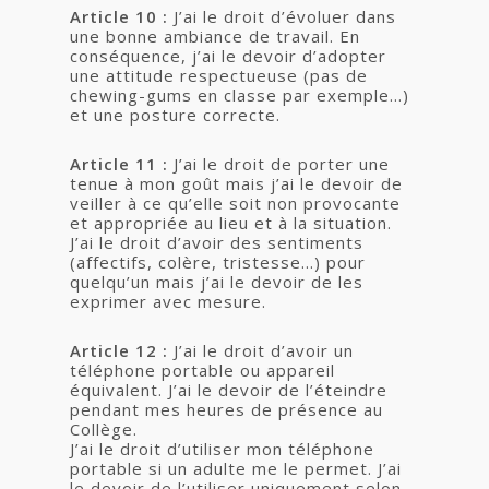
Article 10 :
J’ai le droit d’évoluer dans
une bonne ambiance de travail. En
conséquence, j’ai le devoir d’adopter
une attitude respectueuse (pas de
chewing-gums en classe par exemple…)
et une posture correcte.
Article 11 :
J’ai le droit de porter une
tenue à mon goût mais j’ai le devoir de
veiller à ce qu’elle soit non provocante
et appropriée au lieu et à la situation.
J’ai le droit d’avoir des sentiments
(affectifs, colère, tristesse…) pour
quelqu’un mais j’ai le devoir de les
exprimer avec mesure.
Article 12 :
J’ai le droit d’avoir un
téléphone portable ou appareil
équivalent. J’ai le devoir de l’éteindre
pendant mes heures de présence au
Collège.
J’ai le droit d’utiliser mon téléphone
portable si un adulte me le permet. J’ai
le devoir de l’utiliser uniquement selon