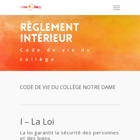
Règlement
Intérieur
Code de vie du
collège
CODE DE VIE DU COLLÈGE NOTRE DAME
I – La Loi
La loi garantit la sécurité des personnes
et des biens.