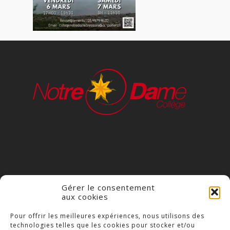
Gérer le consentement
aux cookies
COLLÈGE NOTRE DAME
Pour offrir les meilleures expériences, nous utilisons des
technologies telles que les cookies pour stocker et/ou