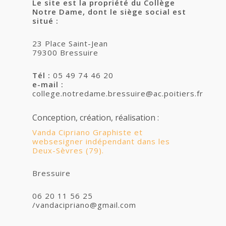
Le site est la propriété du Collège
Notre Dame, dont le siège social est
situé :
23 Place Saint-Jean
79300 Bressuire
Tél :
05 49 74 46 20
e-mail :
college.notredame.bressuire@ac.poitiers.fr
Conception, création, réalisation :
Vanda Cipriano Graphiste et
websesigner indépendant dans les
Deux-Sèvres (79).
Bressuire
06 20 11 56 25
/vandacipriano@gmail.com