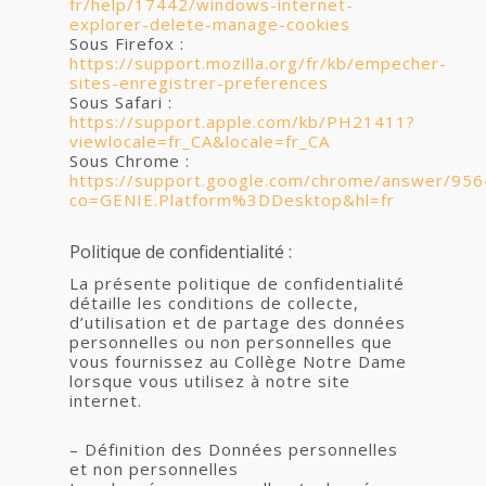
fr/help/17442/windows-internet-
explorer-delete-manage-cookies
Sous Firefox :
https://support.mozilla.org/fr/kb/empecher-
sites-enregistrer-preferences
Sous Safari :
https://support.apple.com/kb/PH21411?
viewlocale=fr_CA&locale=fr_CA
Sous Chrome :
https://support.google.com/chrome/answer/956
co=GENIE.Platform%3DDesktop&hl=fr
Politique de confidentialité :
La présente politique de confidentialité
détaille les conditions de collecte,
d’utilisation et de partage des données
personnelles ou non personnelles que
vous fournissez au Collège Notre Dame
lorsque vous utilisez à notre site
internet.
– Définition des Données personnelles
et non personnelles