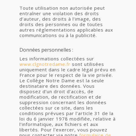
Toute utilisation non autorisée peut
entraîner une violation des droits
d’auteur, des droits à l’image, des
droits des personnes ou de toutes
autres réglementations applicables aux
communications ou à la publicité.
Données personnelles :
Les informations collectées sur
www.clgnotredame.fr
sont utilisées
uniquement dans le cadre légal prévu en
France pour le respect de la vie privée.
Le Collège Notre Dame est la seule
destinataire des données. Vous
disposez d’un droit d’accès, de
modification, de rectification et de
suppression concernant les données
collectées sur ce site, dans les
conditions prévues par l’article 31 de la
loi du 6 janvier 1978 modifiée, relative à
l’informatique, aux fichiers et aux
libertés. Pour l’exercer, vous pouvez
nous contacter via notre
formulaire de