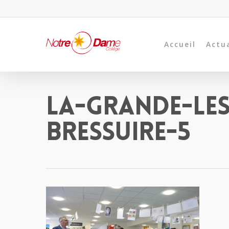
Accueil
Actu
La-Grande-Le
Bressuire-5