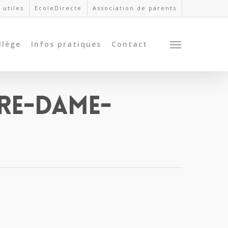
 utiles
EcoleDirecte
Association de parents
llège
Infos pratiques
Contact
re-Dame-