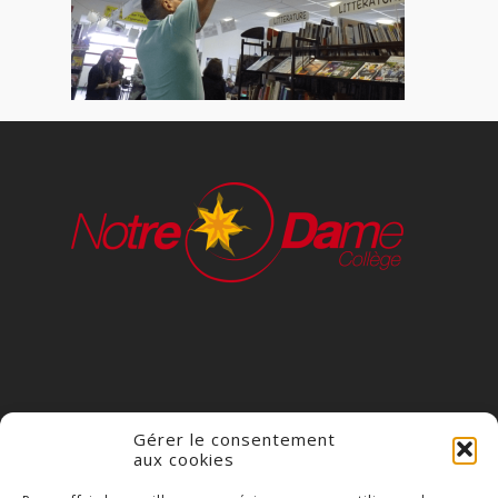
Gérer le consentement
aux cookies
COLLÈGE NOTRE DAME