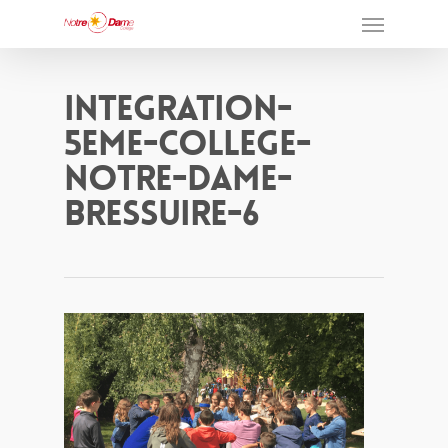
Integration-
5eme-College-
Notre-Dame-
Bressuire-6