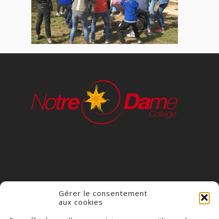
Gérer le consentement
aux cookies
COLLÈGE NOTRE DAME