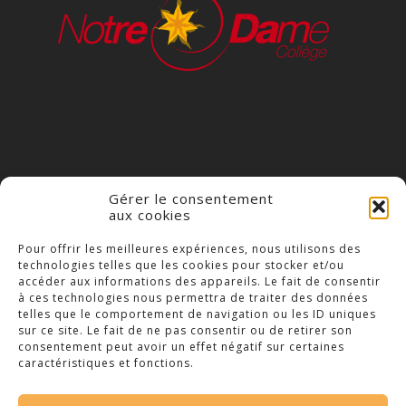
Gérer le consentement
aux cookies
COLLÈGE NOTRE DAME
Pour offrir les meilleures expériences, nous utilisons des
technologies telles que les cookies pour stocker et/ou
23 Place Saint-Jean,
accéder aux informations des appareils. Le fait de consentir
79300 Bressuire
à ces technologies nous permettra de traiter des données
telles que le comportement de navigation ou les ID uniques
Téléphone : 05 49 74 46 20
sur ce site. Le fait de ne pas consentir ou de retirer son
consentement peut avoir un effet négatif sur certaines
caractéristiques et fonctions.