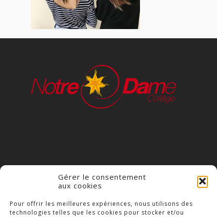
Gérer le consentement
aux cookies
COLLÈGE NOTRE DAME
Pour offrir les meilleures expériences, nous utilisons des
technologies telles que les cookies pour stocker et/ou