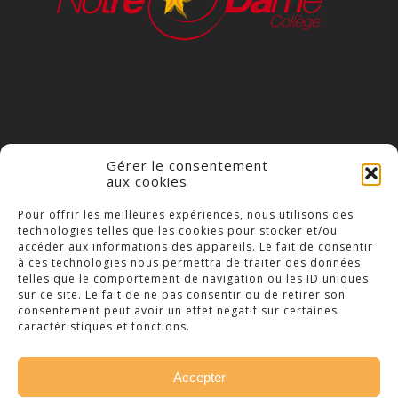
Gérer le consentement
aux cookies
COLLÈGE NOTRE DAME
Pour offrir les meilleures expériences, nous utilisons des
technologies telles que les cookies pour stocker et/ou
23 Place Saint-Jean,
accéder aux informations des appareils. Le fait de consentir
79300 Bressuire
à ces technologies nous permettra de traiter des données
telles que le comportement de navigation ou les ID uniques
Téléphone : 05 49 74 46 20
sur ce site. Le fait de ne pas consentir ou de retirer son
consentement peut avoir un effet négatif sur certaines
caractéristiques et fonctions.
Accepter