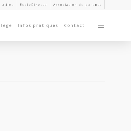
 utiles
EcoleDirecte
Association de parents
llège
Infos pratiques
Contact