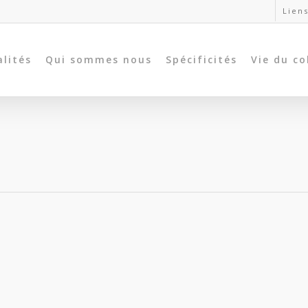
Liens
alités
Qui sommes nous
Spécificités
Vie du co