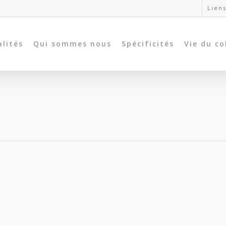
Liens
alités
Qui sommes nous
Spécificités
Vie du co