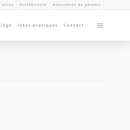
 utiles
EcoleDirecte
Association de parents
llège
Infos pratiques
Contact