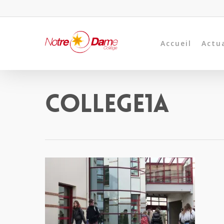
Accueil
Actu
College1a