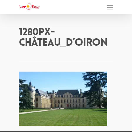
1280px-
Château_d’Oiron