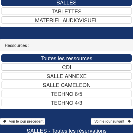
Ressources :
   Voir le jour précédent
  Voir le jour suivant    
SALLES - Toutes les réservations