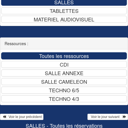
Ressources :
   Voir le jour précédent
  Voir le jour suivant    
SALLES - Toutes les réservations