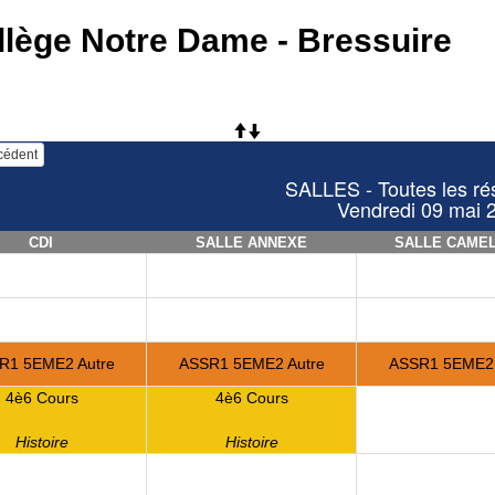
llège Notre Dame - Bressuire
écédent
SALLES - Toutes les ré
Vendredi 09 mai 
CDI
SALLE ANNEXE
SALLE CAME
R1 5EME2 Autre
ASSR1 5EME2 Autre
ASSR1 5EME2 
4è6 Cours
4è6 Cours
Histoire
Histoire