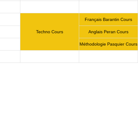
Français Barantin Cours
Techno Cours
Anglais Peran Cours
Méthodologie Pasquier Cours