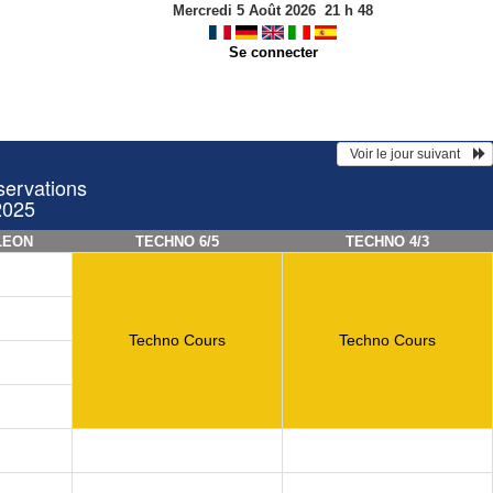
Mercredi 5 Août 2026
21
h
48
Se connecter
  Voir le jour suivant    
servations
2025
LEON
TECHNO 6/5
TECHNO 4/3
Techno Cours
Techno Cours