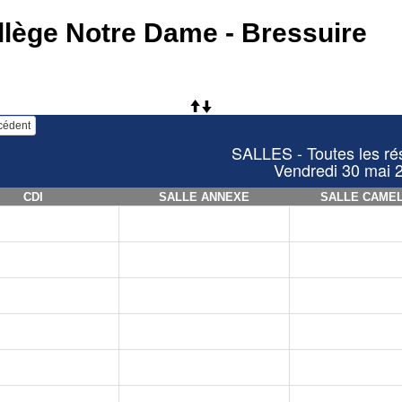
llège Notre Dame - Bressuire
écédent
SALLES - Toutes les ré
Vendredi 30 mai 
CDI
SALLE ANNEXE
SALLE CAME