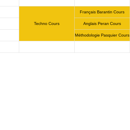
Français Barantin Cours
Techno Cours
Anglais Peran Cours
Méthodologie Pasquier Cours