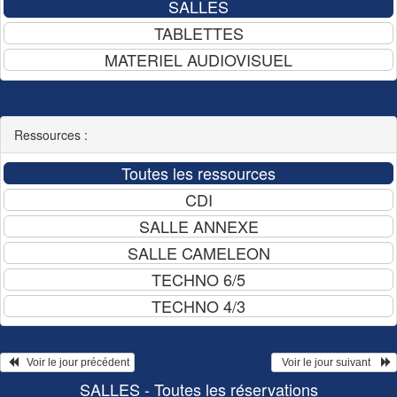
Ressources :
   Voir le jour précédent
  Voir le jour suivant    
SALLES - Toutes les réservations